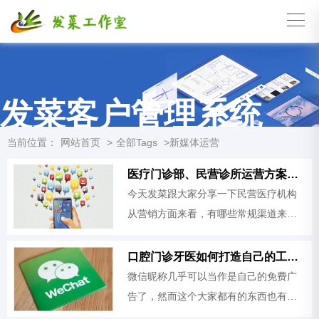
发菜客户管理系统
当前位置：
网站首页
>
全部Tags
>新媒体运营
医疗门诊部、民营诊所运营方案：常规推广运营方式有哪些？
今天发菜跟大家分享一下民营医疗机构
从营销方面来看，有哪些常规渠道来推
广呢？
口腔门诊牙医如何打造自己的工作微信账号？
微信昵称几乎可以当作是自己的免费广
告了，然而这个大家都有的东西也有几
个应该具备的特点：容易记，说一次大