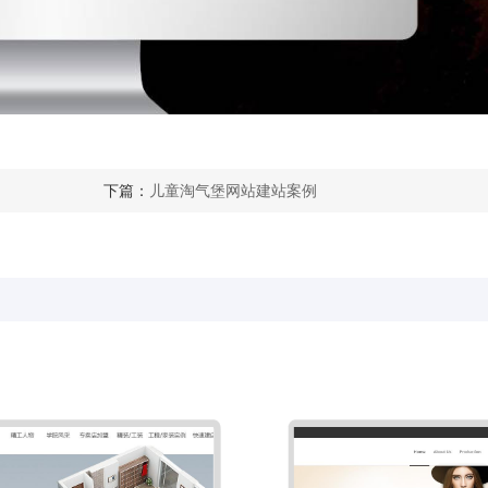
下篇：
儿童淘气堡网站建站案例