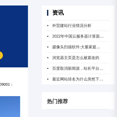
资讯
外贸建站行业情况分析
2022年中国云服务器计算面临的问题及发展前景预
摄像头扫描软件:大量家庭智能摄像头遭入侵成偷
浏览器主页是怎么被篡改的
百度取消新闻源，站长平台VIP俱乐部服务全面升
最近网站排名为什么突然下降,怎么办
9001：
热门推荐