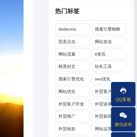
热门标签
dedecms
搜索引擎蜘蛛
恶意点击
网站攻击
网站流量
it资讯
精美好文
站长工具
搜索引擎优化
seo优化
网站优化
外贸客户管理
QQ客服
外贸客户开发
外贸谈单
外贸推广
外贸新闻
微信咨询
外贸收款
网站运营