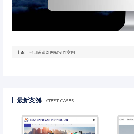
上篇：
佛日隧道灯网站制作案例
最新案例
/ LATEST CASES