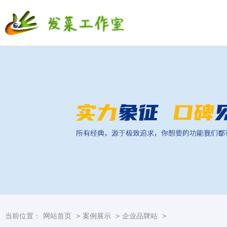
当前位置：
网站首页
>
案例展示
>
企业品牌站
>