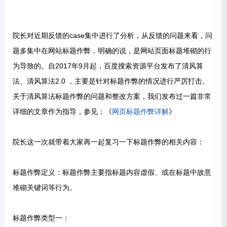
院长对近期反馈的case集中进行了分析，从反馈的问题来看，问
题多集中在网站标题作弊，明确的说，是网站页面标题堆砌的行
为导致的。自2017年9月起，百度搜索资源平台发布了清风算
法、清风算法2.0 ，主要是针对标题作弊的情况进行严厉打击。
关于清风算法标题作弊的问题和整改方案，我们发布过一篇非常
详细的文章作为指导，参见：《
网页标题作弊详解
》
院长这一次就带着大家再一起复习一下标题作弊的相关内容：
标题作弊定义：标题作弊主要指标题内容虚假、或在标题中故意
堆砌关键词等行为。
标题作弊类型一：