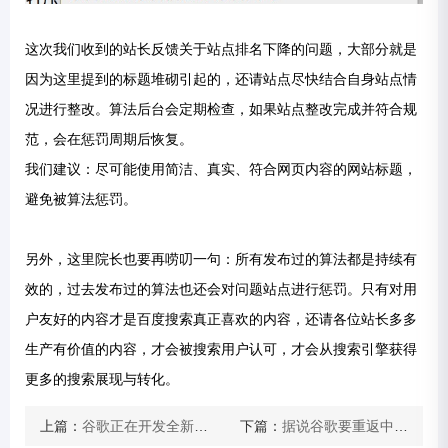
这次我们收到的站长反馈关于站点排名下降的问题，大部分就是
因为这里提到的标题堆砌引起的，还请站点尽快结合自身站点情
况进行整改。算法后台会定期检查，如果站点整改完成并符合规
范，会在惩罚周期后恢复。
我们建议：尽可能使用简洁、真实、符合网页内容的网站标题，
避免被算法惩罚。
另外，这里院长也要再唠叨一句：所有发布过的算法都是持续有
效的，过去发布过的算法也还会对问题站点进行惩罚。只有对用
户友好的内容才是百度搜索真正喜欢的内容，还请各位站长多多
生产有价值的内容，才会被搜索用户认可，才会从搜索引擎获得
更多的搜索展现与转化。
上篇：
谷歌正在开发全新系统Fuchsia兼容手机、平板和电脑
下篇：
据说谷歌要重返中国，百度李董说会再赢一次