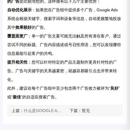
的广告
是比较理想的。这样做有以下几个主要优势：
自动优化展示
：如果您在广告组中提供多个广告，Google Ads
系统会根据关键字、搜索字词和设备等信息，自动更频繁地投放
其中
效果较好
的广告。
覆盖面更广
：单一的广告文案可能无法触及所有潜在客户。通过
尝试不同的标题、广告内容描述或号召性用语，您可以发现哪些
信息最能引起客户的共鸣。
提升相关性
：您可以针对特定的产品主题制作更具针对性的广
告。广告与关键字的关系越紧密，就越容易吸引点击并带来转
化。
此外，建议在每个广告组中至少包含两个广告效力被评为“
良好
”
或“
极佳
”的自适应搜索广告。
上篇：
什么是GOOGLE ADS？
下篇：暂无