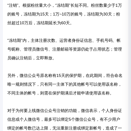
“注销”。根据粉丝量大小，“冻结期”长短不同。粉丝数量少于1万
的账号，冻结期为15天；1万~10万的账号，冻结期为30天；粉
丝超过10万后，冻结期延长为60天。
“冻结期”内，主体注册次数、运营者身份证信息、手机号码、帐
号昵称、管理员微信号、注册邮箱等资源仍处于占用状态；管理
员确认注销后，立即释放。
另外，微信公众号原名称有15天的保护期，在此期间，符合命名
唯一规则情况下，只有同一主体下的其他帐号可以使用该名称，
不同主体的帐号，则需在保护期满后才能申请使用该名称。
对于为何要上线微信公众号注销的功能，微信表示，个人身份证
信息或个人微信号，最多可以绑定5个微信公众号，有不少用户
绑定的帐号数已达上限，无法重新注册或绑定新帐号，造成了一