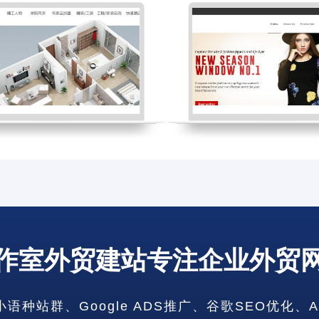
作室外贸建站专注企业外贸
广东省网站
重庆市网站
种站群、Google ADS推广、谷歌SEO优化、
云南省网站