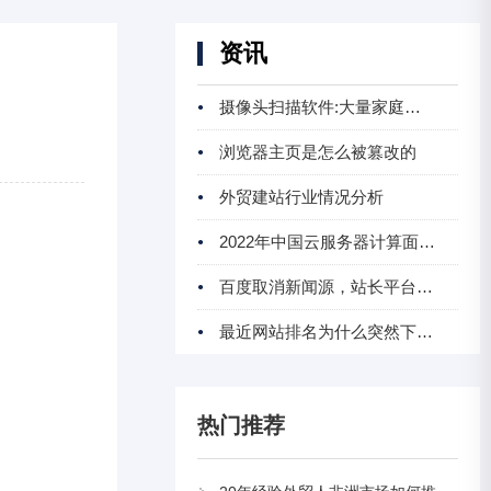
资讯
摄像头扫描软件:大量家庭智能摄像头遭入侵成偷
浏览器主页是怎么被篡改的
外贸建站行业情况分析
2022年中国云服务器计算面临的问题及发展前景预
百度取消新闻源，站长平台VIP俱乐部服务全面升
最近网站排名为什么突然下降,怎么办
热门推荐