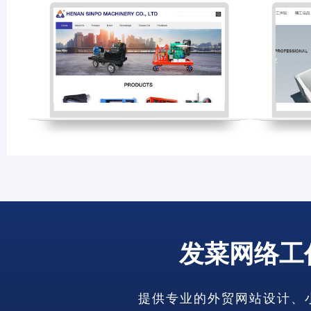
发菜网络工
提供专业的外贸网站设计、小语