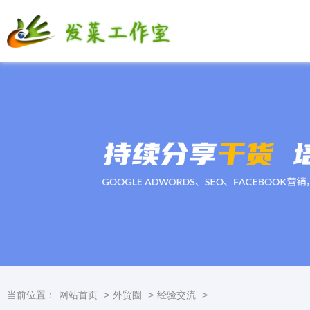
当前位置：
网站首页
>
外贸圈
>
经验交流
>