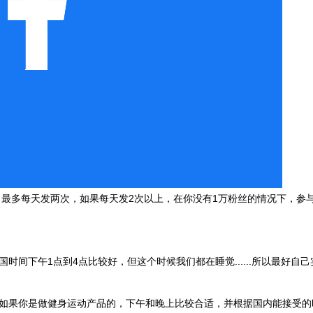
最佳的，最多每天发两次，如果每天发2次以上，在你没有1万粉丝的情况下，参
间下午1点到4点比较好，但这个时候我们都在睡觉......所以最好自
如果你是做健身运动产品的，下午和晚上比较合适，并根据国内能接受的