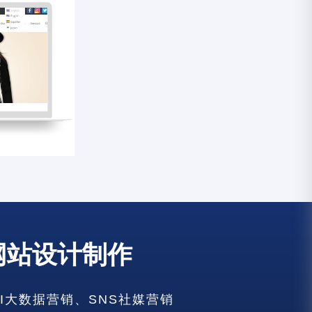
网站设计制作
建设
建设
AI大数据营销、SNS社媒营销
建设