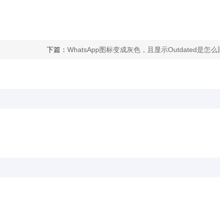
下篇：
WhatsApp图标变成灰色，且显示Outdated是怎