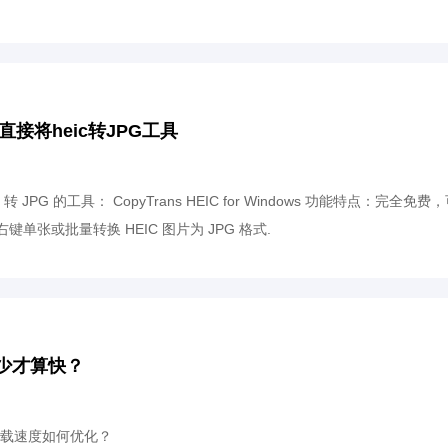
直接将heic转JPG工具
 转 JPG 的工具： CopyTrans HEIC for Windows 功能特点：完全免费
键单张或批量转换 HEIC 图片为 JPG 格式.
少才算快？
载速度如何优化？