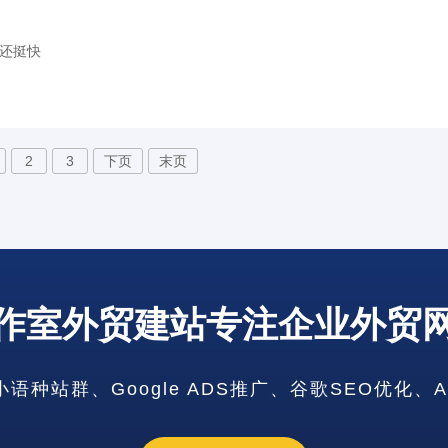
度还挺快
2
3
下页
末页
作室外贸建站专注企业外贸
青海省网站
种站群、Google ADS推广、谷歌SEO优化、
海南省网站
台湾网站建