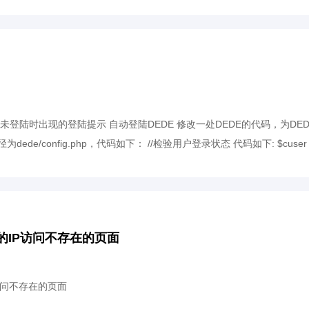
E未登陆时出现的登陆提示 自动登陆DEDE 修改一处DEDE的代码，为DE
径为dede/config.php，代码如下： //检验用户登录状态 代码如下: $cuser
的IP访问不存在的页面
访问不存在的页面