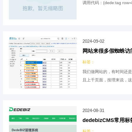
调用代码：{dede:tag row=8 getal
2024-09-02
网站来很多假蜘蛛访
标签：
我们做网站的，有时间还是
且上千页面，按理来说，这
2024-08-31
dedebizCMS常用
标签：