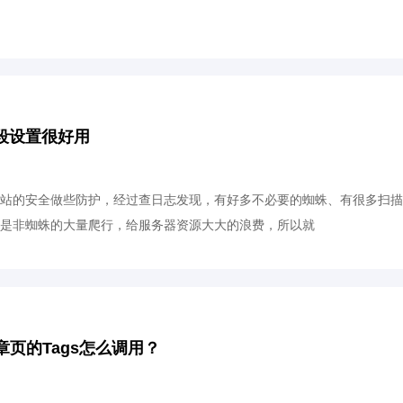
P段设置很好用
站的安全做些防护，经过查日志发现，有好多不必要的蜘蛛、有很多扫描后台a
问，还有些是非蜘蛛的大量爬行，给服务器资源大大的浪费，所以就
文章页的Tags怎么调用？