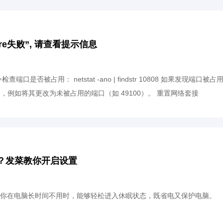
ore失败”, 请查看提示信息
口是否被占用： netstat -ano | findstr 10808 如果发现端口被占
口，例如将其更改为未被占用的端口（如 49100）。 重置网络套接
能？发菜教你开启设置
你在电脑长时间不用时，能够轻松进入休眠状态，既省电又保护电脑。