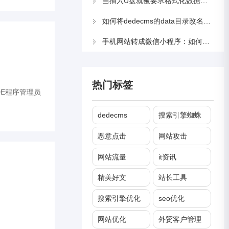
当插入U盘就被要求格式化数据怎么办？
如何将dedecms的data目录改名更安全
手机网站转成微信小程序：如何将手机站网站整
热门标签
DE程序管理员
dedecms
搜索引擎蜘蛛
恶意点击
网站攻击
网站流量
it资讯
精美好文
站长工具
搜索引擎优化
seo优化
网站优化
外贸客户管理