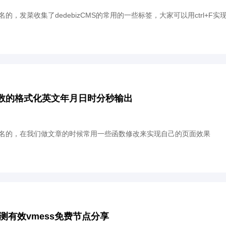
很有名的，发菜收集了dedebizCMS的常用的一些标签，大家可以用ctrl+F
日期函数的格式化英文年月日时分秒输出
是很有名的，在我们做文章的时候常用一些函数修改来实现自己的页面效果
亲测有效vmess免费节点分享