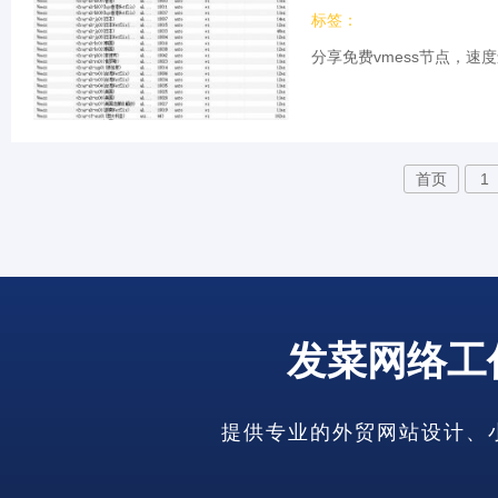
标签：
分享免费vmess节点，速
首页
1
发菜网络工
提供专业的外贸网站设计、小语