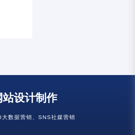
网站设计制作
建设
AI大数据营销、SNS社媒营销
建设
设