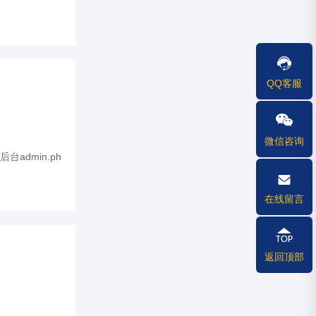
QQ客服
微信咨询
dmin.ph
在线留言
返回顶部