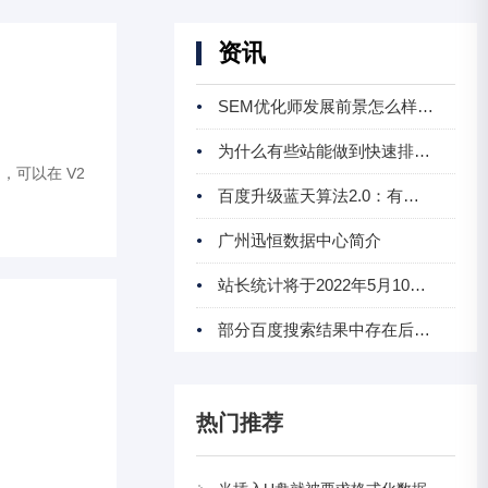
资讯
SEM优化师发展前景怎么样？适合女生吗？
为什么有些站能做到快速排名上首页
用，可以在 V2
百度升级蓝天算法2.0：有目录出售的平台注意啦
广州迅恒数据中心简介
站长统计将于2022年5月10日起不再提供免费的网站
部分百度搜索结果中存在后退劫持的公告
热门推荐