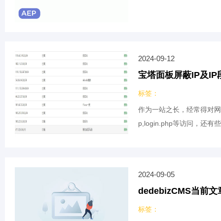
2024-09-12
宝塔面板屏蔽IP及I
标签：
作为一站之长，经常得对网
p,login.php等访
2024-09-05
dedebizCMS当前
标签：