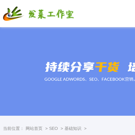
当前位置：
网站首页
>
SEO
>
基础知识
>