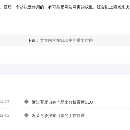
最后一个起决定作用的，有可能是网站网页的权重。综合以上四点来决定S
下篇：
文本内容在SEO中的重要作用
◆
04-07
通过百度自身产品来分析百度SEO
◆
11-02
发菜再谈搜索引擎的工作原理