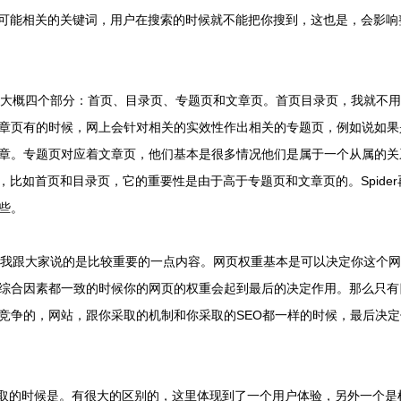
话。可能相关的关键词，用户在搜索的时候就不能把你搜到，这也是，会影
大概四个部分：首页、目录页、专题页和文章页。首页目录页，我就不用
章页有的时候，网上会针对相关的实效性作出相关的专题页，例如说如果
章。专题页对应着文章页，他们基本是很多情况他们是属于一个从属的关
性，比如首页和目录页，它的重要性是由于高于专题页和文章页的。Spide
些。
我跟大家说的是比较重要的一点内容。网页权重基本是可以决定你这个网
综合因素都一致的时候你的网页的权重会起到最后的决定作用。那么只有
竞争的，网站，跟你采取的机制和你采取的SEO都一样的时候，最后决定
次抓取的时候是。有很大的区别的，这里体现到了一个用户体验，另外一个是