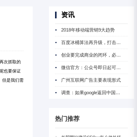
资讯
2018年移动端营销9大趋势
百度冰桶算法再升级，打击恶劣诱导类广告
创业要完成商业的闭环，必须让现金流飞起来
r再次抓取的
微信官方：公众号即日起可注销
呢也要保证
广州互联网广告主要表现形式
。但是我们需
调查：如果google返回中国你会选择用谷歌还是百
热门推荐