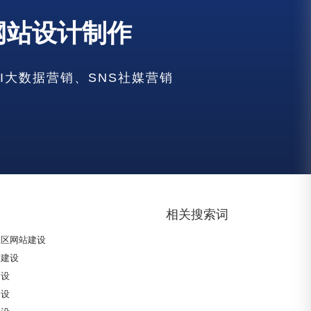
建设
网站设计制作
建设
建设
建设
AI大数据营销、SNS社媒营销
建设
建设
建设
建设
建设
治区网站建设
建设
区网站建设
相关搜索词
政区网站建设
站建设
建设
建设
建设