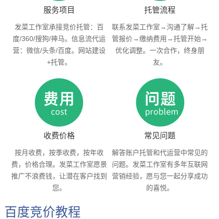
服务项目
托管流程
发菜工作室承接竞价托管：百
联系发菜工作室→沟通了解→托
度/360/搜狗/神马。信息流代运
管报价→缴纳费用→托管开始→
营：微信/头条/百度。网站建设
优化调整。一次合作，终身朋
+托管。
友。
收费价格
常见问题
按月收费，按季收费，按年收
解答账户托管和代运营中常见的
费，价格合理。发菜工作室愿景
问题。发菜工作室有多年互联网
推广不浪费钱，让潜在客户找到
营销经验，愿与您一起分享成功
您。
的喜悦。
百度竞价教程