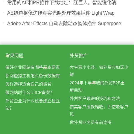
常用的AE和PR插件下载地址：红巨人，智能锐化清
AE绿幕抠像边缘真实光照处理效果插件 Light Wrap
Adobe After Effects 自动去除动态物体插件 Superpose
常见问题
外贸推广
做好企业网站有哪些基本要素
大生意小小谈，做外贸应如烹小
鲜
新网虚拟主机怎么备份数据库
2024年下半年我的外贸B2B重
怎样选择适合自己的域名
新启动
做网站时什么叫ICP备案？
外贸客户跟进的技巧和方法
外贸企业为什么还要建立独立
南美客户尾款难收，即使老客户
站？
风
做外贸业务员有前途吗