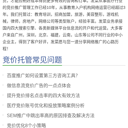
员，才能控制好成本得到更多有效的咨询和订单。发菜从事医疗行业
的竞价推广管理工作已经10年，从事教育入户机构网络运营已经超过3
年。我们托管过：教育培训，招商加盟，旅游，美容整形，游戏机
械，律师，房地产，网络公司等类型账户，经验丰富。发菜业务承接
国内四大搜索引擎、各类新媒体平台信息流的开户和代运营。大多客
户来自广州，深圳，北京、福建，云南，山东等公司不同行业的中小
企业主，得到了客户好评，发菜愿与您一道分享网络推广的心路历
程！
竞价托管常见问题
百度推广如何设置第三方咨询工具？
做信息流竞价广告的一点点体会
提升竞价排名点击率的四大有效方法
医疗竞价账号优化和投放策略案例分析
SEM推广中跳出率高的原因排查及解决方法
竞价优化8个小策略