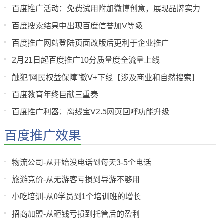
百度推广活动：免费试用附加微博创意，展现品牌实力
百度搜索结果中出现百度信誉加V等级
百度推广网站登陆页面改版后更利于企业推广
2月21日起百度推广10分质量度全流量上线
触犯“网民权益保障”撤V+下线【涉及商业和自然搜索】
百度教育年终巨献三重奏
百度推广利器：离线宝V2.5网页回呼功能升级
百度推广效果
物流公司-从开始没电话到每天3-5个电话
旅游竞价-从无游客亏损到导游不够用
小吃培训-从0学员到1个培训班的增长
招商加盟-从砸钱亏损到托管后的盈利