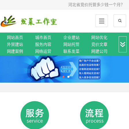
河北省竞价托管多少钱一个月？
网站首页
城市首页
企业建站
网站优化
外贸建站
服务内容
网站托管
竞价文章
网建案例
网络运营
联系发菜
网建公司