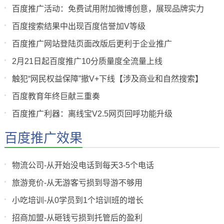
百度推广活动：免费试用附加微博创意，展现品牌实力
百度搜索结果中出现百度信誉加V等级
百度推广网站登陆页面改版后更利于企业推广
2月21日起百度推广10分质量度全流量上线
触犯“网民权益保障”撤V+下线【涉及商业和自然搜索】
百度教育年终巨献三重奏
百度推广利器：离线宝V2.5网页回呼功能升级
百度推广效果
物流公司-从开始没电话到每天3-5个电话
旅游竞价-从无游客亏损到导游不够用
小吃培训-从0学员到1个培训班的增长
招商加盟-从砸钱亏损到托管后的盈利