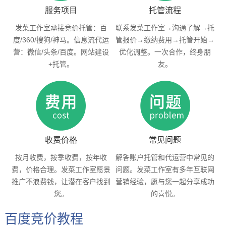
服务项目
托管流程
发菜工作室承接竞价托管：百
联系发菜工作室→沟通了解→托
度/360/搜狗/神马。信息流代运
管报价→缴纳费用→托管开始→
营：微信/头条/百度。网站建设
优化调整。一次合作，终身朋
+托管。
友。
收费价格
常见问题
按月收费，按季收费，按年收
解答账户托管和代运营中常见的
费，价格合理。发菜工作室愿景
问题。发菜工作室有多年互联网
推广不浪费钱，让潜在客户找到
营销经验，愿与您一起分享成功
您。
的喜悦。
百度竞价教程