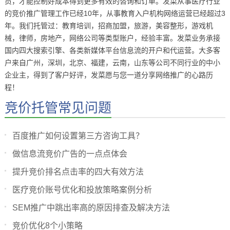
员，才能控制好成本得到更多有效的咨询和订单。发菜从事医疗行业
的竞价推广管理工作已经10年，从事教育入户机构网络运营已经超过3
年。我们托管过：教育培训，招商加盟，旅游，美容整形，游戏机
械，律师，房地产，网络公司等类型账户，经验丰富。发菜业务承接
国内四大搜索引擎、各类新媒体平台信息流的开户和代运营。大多客
户来自广州，深圳，北京、福建，云南，山东等公司不同行业的中小
企业主，得到了客户好评，发菜愿与您一道分享网络推广的心路历
程！
竞价托管常见问题
百度推广如何设置第三方咨询工具？
做信息流竞价广告的一点点体会
提升竞价排名点击率的四大有效方法
医疗竞价账号优化和投放策略案例分析
SEM推广中跳出率高的原因排查及解决方法
竞价优化8个小策略