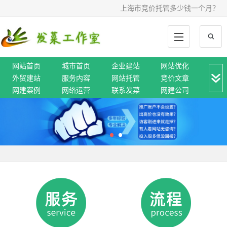
上海市竞价托管多少钱一个月？
网站首页
城市首页
企业建站
网站优化
外贸建站
服务内容
网站托管
竞价文章
网建案例
网络运营
联系发菜
网建公司