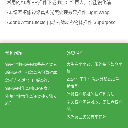
常用的AE和PR插件下载地址：红巨人，智能锐化清
AE绿幕抠像边缘真实光照处理效果插件 Light Wrap
Adobe After Effects 自动去除动态物体插件 Superpose
常见问题
外贸推广
做好企业网站有哪些基本要素
大生意小小谈，做外贸应如烹小
鲜
新网虚拟主机怎么备份数据库
2024年下半年我的外贸B2B重
怎样选择适合自己的域名
新启动
做网站时什么叫ICP备案？
外贸客户跟进的技巧和方法
外贸企业为什么还要建立独立
南美客户尾款难收，即使老客户
站？
风
做外贸业务员有前途吗