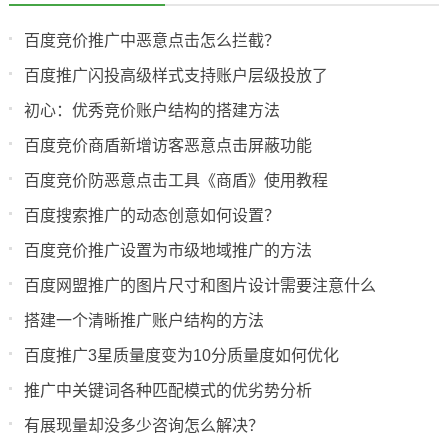
百度竞价推广中恶意点击怎么拦截？
百度推广闪投高级样式支持账户层级投放了
初心：优秀竞价账户结构的搭建方法
百度竞价商盾新增访客恶意点击屏蔽功能
百度竞价防恶意点击工具《商盾》使用教程
百度搜索推广的动态创意如何设置？
百度竞价推广设置为市级地域推广的方法
百度网盟推广的图片尺寸和图片设计需要注意什么
搭建一个清晰推广账户结构的方法
百度推广3星质量度变为10分质量度如何优化
推广中关键词各种匹配模式的优劣势分析
有展现量却没多少咨询怎么解决？