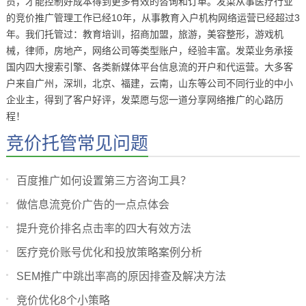
员，才能控制好成本得到更多有效的咨询和订单。发菜从事医疗行业
的竞价推广管理工作已经10年，从事教育入户机构网络运营已经超过3
年。我们托管过：教育培训，招商加盟，旅游，美容整形，游戏机
械，律师，房地产，网络公司等类型账户，经验丰富。发菜业务承接
国内四大搜索引擎、各类新媒体平台信息流的开户和代运营。大多客
户来自广州，深圳，北京、福建，云南，山东等公司不同行业的中小
企业主，得到了客户好评，发菜愿与您一道分享网络推广的心路历
程！
竞价托管常见问题
百度推广如何设置第三方咨询工具？
做信息流竞价广告的一点点体会
提升竞价排名点击率的四大有效方法
医疗竞价账号优化和投放策略案例分析
SEM推广中跳出率高的原因排查及解决方法
竞价优化8个小策略