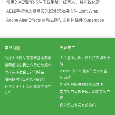
常用的AE和PR插件下载地址：红巨人，智能锐化清
AE绿幕抠像边缘真实光照处理效果插件 Light Wrap
Adobe After Effects 自动去除动态物体插件 Superpose
常见问题
外贸推广
做好企业网站有哪些基本要素
大生意小小谈，做外贸应如烹小
鲜
新网虚拟主机怎么备份数据库
2024年下半年我的外贸B2B重
怎样选择适合自己的域名
新启动
做网站时什么叫ICP备案？
外贸客户跟进的技巧和方法
外贸企业为什么还要建立独立
南美客户尾款难收，即使老客户
站？
风
做外贸业务员有前途吗