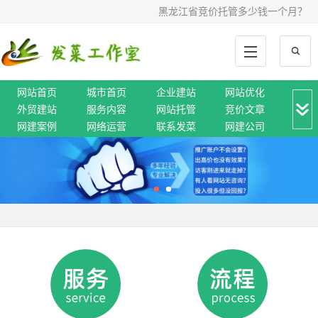
黑龙江省竞价托管多少钱一个月？
网站首页
城市首页
企业建站
网站优化
外贸建站
服务内容
网站托管
竞价文章
网建案例
网络运营
联系发菜
网建公司