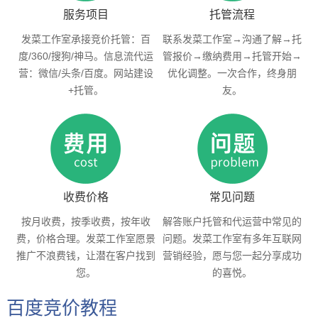
服务项目
托管流程
发菜工作室承接竞价托管：百
联系发菜工作室→沟通了解→托
度/360/搜狗/神马。信息流代运
管报价→缴纳费用→托管开始→
营：微信/头条/百度。网站建设
优化调整。一次合作，终身朋
+托管。
友。
收费价格
常见问题
按月收费，按季收费，按年收
解答账户托管和代运营中常见的
费，价格合理。发菜工作室愿景
问题。发菜工作室有多年互联网
推广不浪费钱，让潜在客户找到
营销经验，愿与您一起分享成功
您。
的喜悦。
百度竞价教程