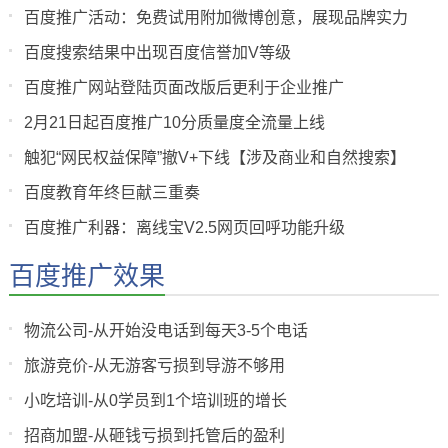
百度推广活动：免费试用附加微博创意，展现品牌实力
百度搜索结果中出现百度信誉加V等级
百度推广网站登陆页面改版后更利于企业推广
2月21日起百度推广10分质量度全流量上线
触犯“网民权益保障”撤V+下线【涉及商业和自然搜索】
百度教育年终巨献三重奏
百度推广利器：离线宝V2.5网页回呼功能升级
百度推广效果
物流公司-从开始没电话到每天3-5个电话
旅游竞价-从无游客亏损到导游不够用
小吃培训-从0学员到1个培训班的增长
招商加盟-从砸钱亏损到托管后的盈利