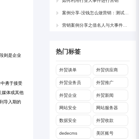
如何利用行业大事件进行营销
案例分享-没钱怎么做营销：测试与反馈
营销案例分享之借名人与大事件营销
热门标签
段则是企业
外贸谈单
外贸供应商
外贸业务员
外贸推广
群中勇于接受
;媒体或其他
外贸企业
外贸新闻
到导入期的
网站安全
网站服务器
数据安全
外贸收款
dedecms
美区账号