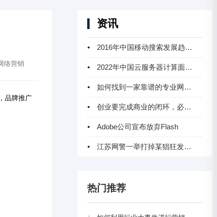
资讯
2016年中国移动搜索发展趋势分析
网络营销
2022年中国云服务器计算面临的问题及发展前景预
如何找到一家靠谱的专业网站建设制作公司
，品牌推广
创业要完成商业的闭环，必须让现金流飞起来
Adobe公司宣布放弃Flash
江苏网警一举打掉某猖狂发起＂DDOS＂攻击的犯罪
热门推荐