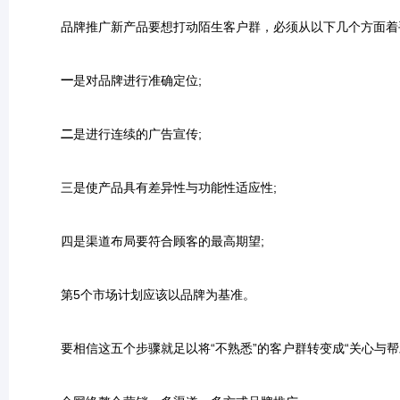
品牌推广新产品要想打动陌生客户群，必须从以下几个方面着
一
是对品牌进行准确定位;
二
是进行连续的广告宣传;
三是使产品具有差异性与功能性适应性;
四是渠道布局要符合顾客的最高期望;
第5个市场计划应该以品牌为基准。
要相信这五个步骤就足以将“不熟悉”的客户群转变成“关心与帮