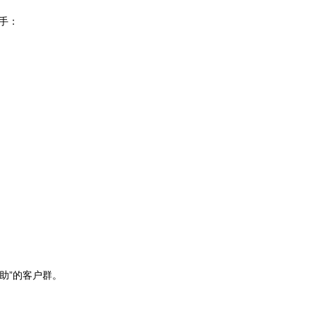
手：
助”的客户群。