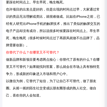
要踩在时间点上。早生早死，晚生晚死。
也许项目的出发点是好的，但是出现的时间点过早，大家通过常
识的类品无法理解或类比，就很难做成。比如在iPhone之前，已
经有人研究出iPhone手机的触屏技术，推出了类似的触屏交互的
电子产品却没有成功，所以说很多时候要踩在时间点上。早生早
死，晚生晚死（很多时候时间点过了再跟风就做不出品牌了，品
牌需要创新）。
你替代了什么？在哪里又不可替代？
做新品牌和新项目要考虑两点核心：你替代了原有的什么？在哪
里又不可替代？如果能找到答案，那么就会在市场上具有独特竞
争力，形成新的印象进入市场和用户心中。
以微信为例，它替代了短信，为了让自己不可替代，做了朋友
圈。从摇一摇的陌生社交变成以朋友圈形成的熟人社交。做自
己，喜欢你的人会知道。